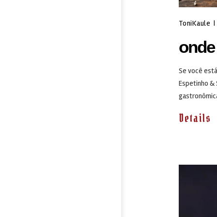
ToniKaule
|
onde
Se você está
Espetinho & 
gastronômica
Details