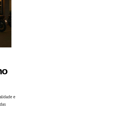
ho
alidade e
 das