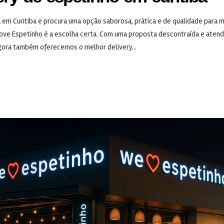
 em Curitiba e procura uma opção saborosa, prática e de qualidade para m
ove Espetinho é a escolha certa. Com uma proposta descontraída e aten
gora também oferecemos o melhor delivery...