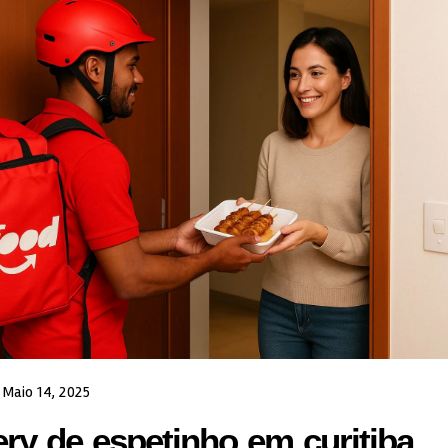
Maio 14, 2025
ery de espetinho em curitiba