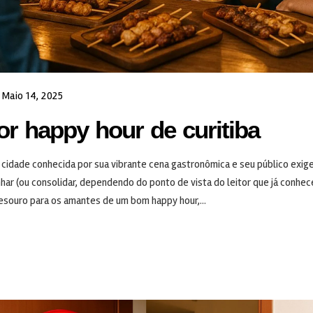
Maio 14, 2025
r happy hour de curitiba
a cidade conhecida por sua vibrante cena gastronômica e seu público exig
har (ou consolidar, dependendo do ponto de vista do leitor que já conhec
esouro para os amantes de um bom happy hour,...