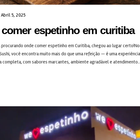
Abril 5, 2025
 comer espetinho em curitiba
 procurando onde comer espetinho em Curitiba, chegou ao lugar certo!N
Sushi, você encontra muito mais do que uma refeição — é uma experiênci
 completa, com sabores marcantes, ambiente agradável e atendimento..