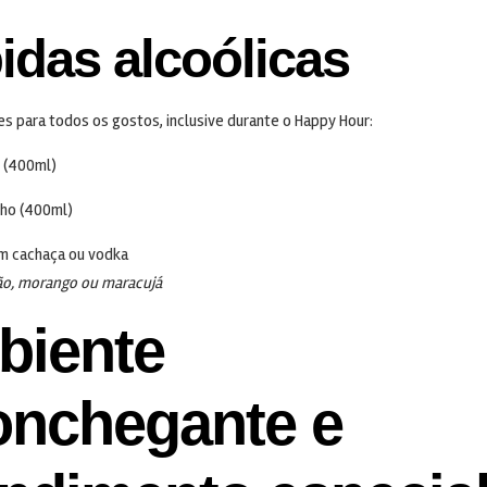
idas alcoólicas
 para todos os gostos, inclusive durante o Happy Hour:
 (400ml)
nho (400ml)
om cachaça ou vodka
ão, morango ou maracujá
biente
onchegante e