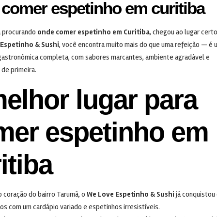
comer espetinho em curitiba
á procurando
onde comer espetinho em Curitiba
, chegou ao lugar certo
Espetinho & Sushi
, você encontra muito mais do que uma refeição — é 
gastronômica completa, com sabores marcantes, ambiente agradável e
de primeira.
elhor lugar para
mer espetinho em
itiba
o coração do bairro Tarumã, o
We Love Espetinho & Sushi
já conquistou 
nos com um cardápio variado e espetinhos irresistíveis.