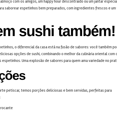
 almoço com os amigos, um happy hour descontraído ou um jantar especial,
para saborear espetinhos bem preparados, com ingredientes frescos e um
tem sushi também!
etinhos, o diferencial da casa está na fusão de sabores: você também p
eliciosas opções de sushi, combinando o melhor da culinária oriental com 
os espetinhos. Uma explosão de sabores para quem ama variedade no prat
ções
rte petiscar, temos porções deliciosas e bem servidas, perfeitas para
:
crocante