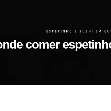
ESPETINHO E SUSHI EM CU
onde comer espetinho