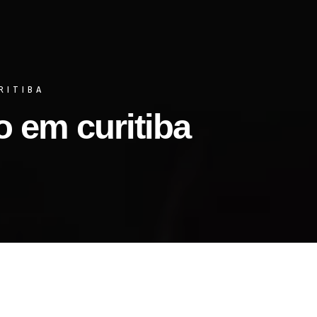
RITIBA
 em curitiba