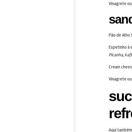
Vinagrete ou
sand
Pão de Alho 
Espetinho à 
Picanha, kaf
Cream chee
Vinagrete ou
suc
ref
Aqui também 