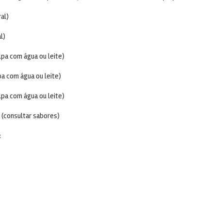
ral)
l)
pa com água ou leite)
pa com água ou leite)
lpa com água ou leite)
 (consultar sabores)
: