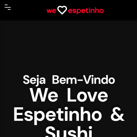
Seja Bem-Vindo
We Love
Espetinho &
Sushi