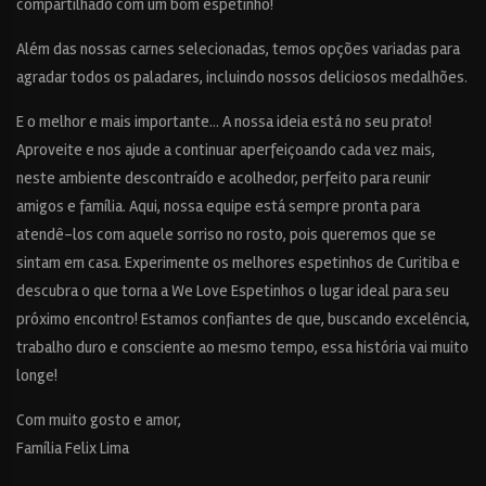
compartilhado com um bom espetinho!
Além das nossas carnes selecionadas, temos opções variadas para
agradar todos os paladares, incluindo nossos deliciosos medalhões.
E o melhor e mais importante... A nossa ideia está no seu prato!
Aproveite e nos ajude a continuar aperfeiçoando cada vez mais,
neste ambiente descontraído e acolhedor, perfeito para reunir
amigos e família. Aqui, nossa equipe está sempre pronta para
atendê-los com aquele sorriso no rosto, pois queremos que se
sintam em casa. Experimente os melhores espetinhos de Curitiba e
descubra o que torna a We Love Espetinhos o lugar ideal para seu
próximo encontro! Estamos confiantes de que, buscando excelência,
trabalho duro e consciente ao mesmo tempo, essa história vai muito
longe!
Com muito gosto e amor,
Família Felix Lima