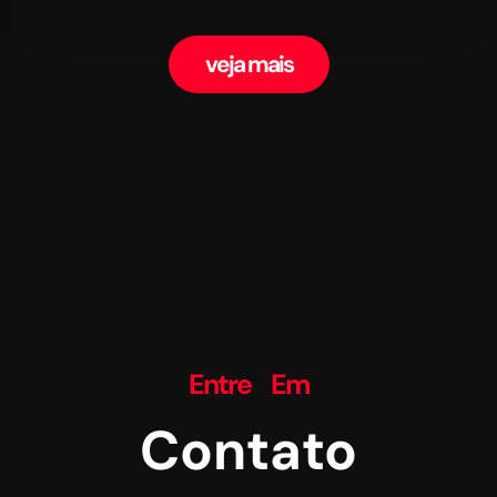
veja mais
Entre Em
Contato